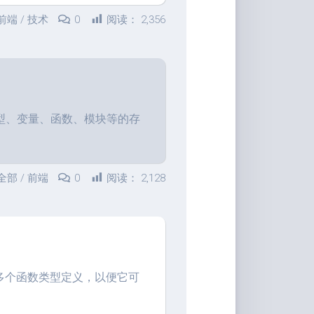
音
前端
/
技术
0
阅读：
2,356
声明类型、变量、函数、模块等的存
全部
/
前端
0
阅读：
2,128
提供多个函数类型定义，以便它可