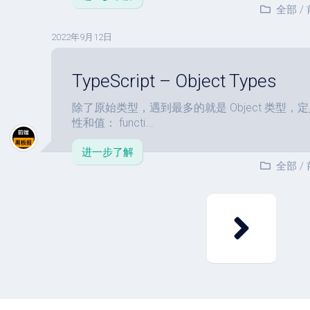
全部
/
2022年9月12日
TypeScript – Object Types
除了原始类型，遇到最多的就是 Object 类型
性和值： functi...
进一步了解
全部
/