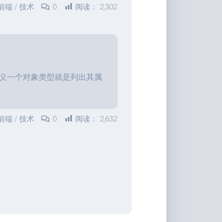
前端
/
技术
0
阅读：
2,302
，定义一个对象类型就是列出其属
前端
/
技术
0
阅读：
2,632