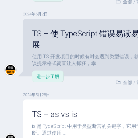
全部
/
2024年6月2日
TS – 使 TypeScript 错误易读
展
使用 TS 开发项目的时候有时会遇到类型错误，
误提示格式简直让人抓狂，幸...
进一步了解
全部
/
2024年5月28日
TS – as vs is
is 是 TypeScript 中用于类型断言的关键字
断。通过使用 ...