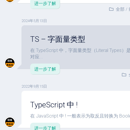
进一步了解
全部
/
2024年5月13日
TS – 字面量类型
在 TypeScript 中，字面量类型（Literal T
对应...
进一步了解
2022年9月15日
TypeScript 中 !
在 JavaScript 中 ! 一般表示为取反且转换为 Boolean 值
进一步了解