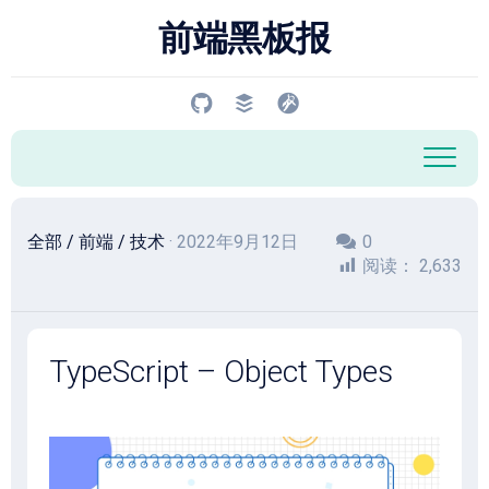
跳
前端黑板报
至
内
容
全部
/
前端
/
技术
· 2022年9月12日
0
阅读：
2,633
TypeScript – Object Types