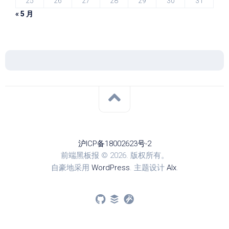
25
26
27
28
29
30
31
« 5 月
沪ICP备18002623号-2
前端黑板报 © 2026. 版权所有。
自豪地采用
WordPress
. 主题设计
Alx
.