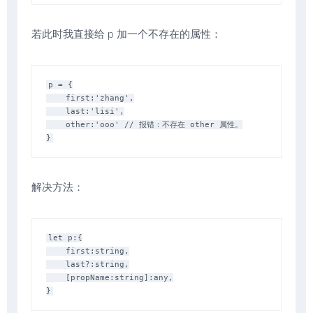
若此时我直接给 p 加一个不存在的属性：
p = {

    first:'zhang',

    last:'lisi',

    other:'ooo' // 报错：不存在 other 属性。

解决方法：
let p:{

    first:string,

    last?:string,

    [propName:string]:any,
