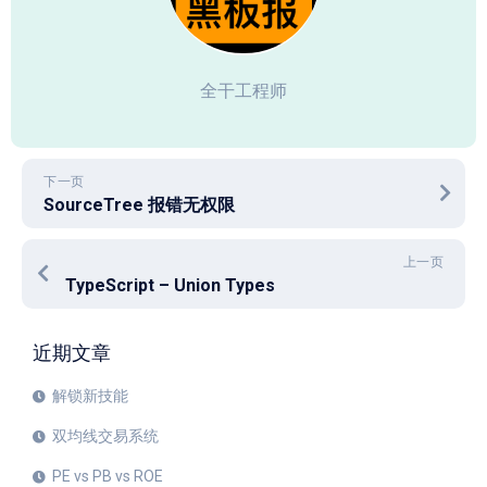
全干工程师
下一页
SourceTree 报错无权限
上一页
TypeScript – Union Types
近期文章
解锁新技能
双均线交易系统
PE vs PB vs ROE