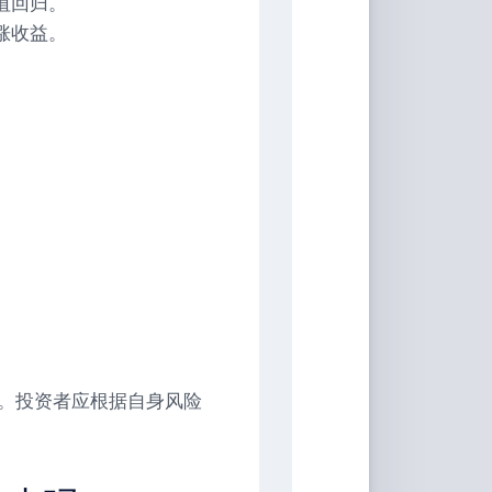
值回归。
涨收益。
。投资者应根据自身风险