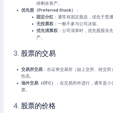
得剩余资产。
优先股（Preferred Stock）
：
固定分红
：通常有固定股息，优先于普
无投票权
：一般不参与公司决策。
优先清算权
：公司清算时，优先股股东
产。
3. 股票的交易
交易所交易
：在证券交易所（如上交所、纽交所
性高。
场外交易（OTC）
：在交易所外进行，通常是小
票。
4. 股票的价格