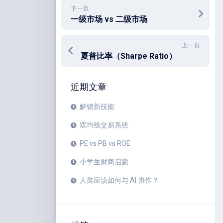
下一页
一级市场 vs 二级市场
上一页
夏普比率（Sharpe Ratio）
近期文章
解锁新技能
双均线交易系统
PE vs PB vs ROE
小学生财商启蒙
人类应该如何与 AI 协作？