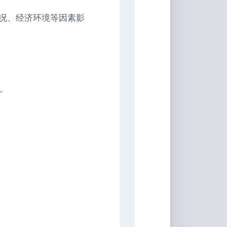
况、经济环境等因素影
。