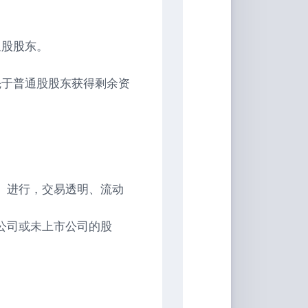
音
通股股东。
先于普通股股东获得剩余资
）进行，交易透明、流动
公司或未上市公司的股