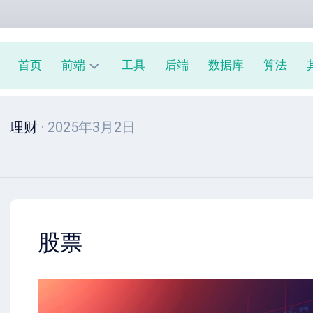
首页
前端
工具
后端
数据库
算法
前
理财
· 2025年3月2日
端
周
报
JavaScript
教
程
股票