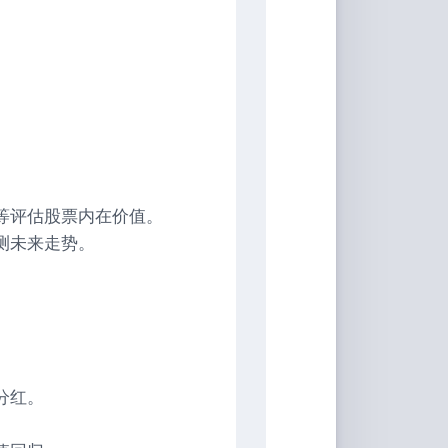
等评估股票内在价值。
测未来走势。
分红。