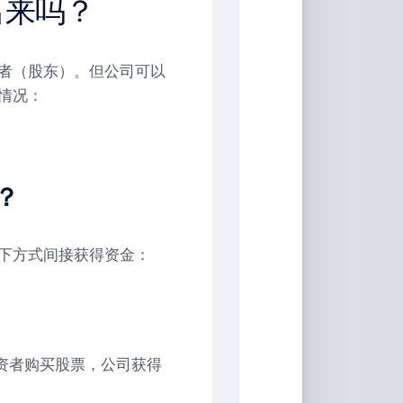
出来吗？
者（股东）。但公司可以
情况：
？
下方式间接获得资金：
资者购买股票，公司获得