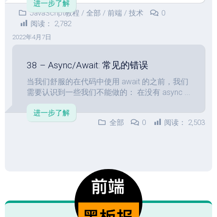
进一步了解
JavaScript教程
/
全部
/
前端
/
技术
0
阅读：
2,782
2022年4月7日
38 – Async/Await: 常见的错误
当我们舒服的在代码中使用 await 的之前，我们
需要认识到一些我们不能做的： 在没有 async ...
进一步了解
全部
0
阅读：
2,503