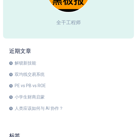
全干工程师
近期文章
解锁新技能
双均线交易系统
PE vs PB vs ROE
小学生财商启蒙
人类应该如何与 AI 协作？
标签