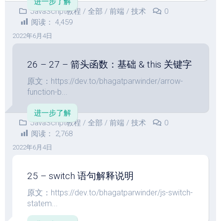
进一步了解
JavaScript教程
/
全部
/
前端
/
技术
0
阅读：
4,459
2022年6月4日
26 – 27 – 箭头函数：基础 & this 关键字
原文：https://dev.to/bhagatparwinder/arrow-
function-b...
进一步了解
JavaScript教程
/
全部
/
前端
/
技术
0
阅读：
2,768
2022年6月4日
25 – switch 语句解释说明
原文：https://dev.to/bhagatparwinder/js-switch-
statem...