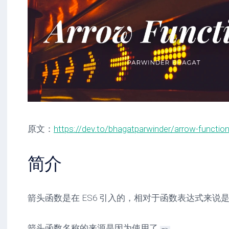
原文：
https://dev.to/bhagatparwinder/arrow-functio
简介
箭头函数是在 ES6 引入的，相对于函数表达式来说
箭头函数名称的来源是因为使用了
。