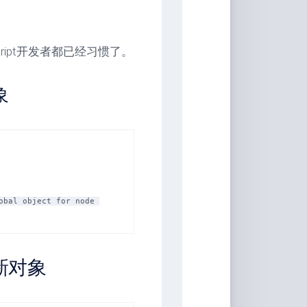
ript开发者都已经习惯了。
象
bal object for node 
新对象