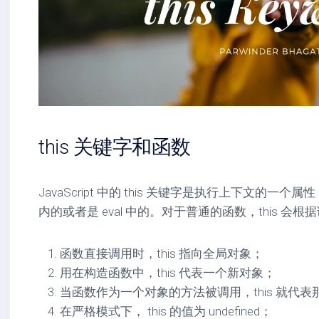
this 关键字和函数
JavaScript 中的 this 关键字是执行上下文的一
内的或者是 eval 中的。对于普通的函数，this 
函数直接调用时，this 指向全局对象；
用在构造函数中，this 代表一个新对象；
当函数作为一个对象的方法被调用，this 就代表
在严格模式下， this 的值为 undefined；