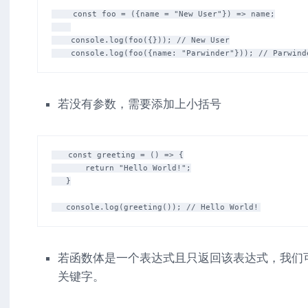
    const foo = ({name = "New User"}) => name;

    console.log(foo({})); // New User

若没有参数，需要添加上小括号
   const greeting = () => {

       return "Hello World!";

   }

若函数体是一个表达式且只返回该表达式，我们可以移
关键字。