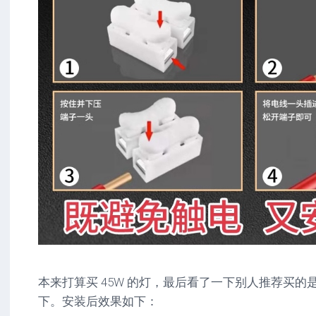
本来打算买 45W 的灯，最后看了一下别人推荐买的是
下。安装后效果如下：