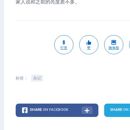
家人说和之前的亮度差不多。
打赏
赞
微海报
标签：
杂记
SHARE
ON FACEBOOK
SHARE
ON 