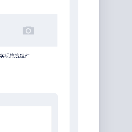
实现拖拽组件