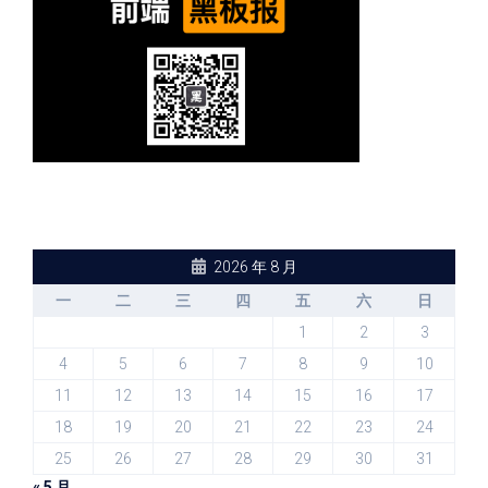
2026 年 8 月
一
二
三
四
五
六
日
1
2
3
4
5
6
7
8
9
10
11
12
13
14
15
16
17
18
19
20
21
22
23
24
25
26
27
28
29
30
31
« 5 月