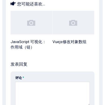
您可能还喜欢...
JavaScript 可视化：
Vuejs修改对象数组
作用域（链）
发表回复
评论
*