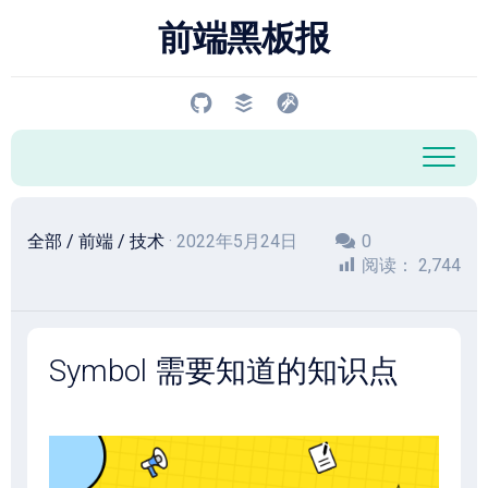
跳
前端黑板报
至
内
容
全部
/
前端
/
技术
· 2022年5月24日
0
阅读：
2,744
Symbol 需要知道的知识点