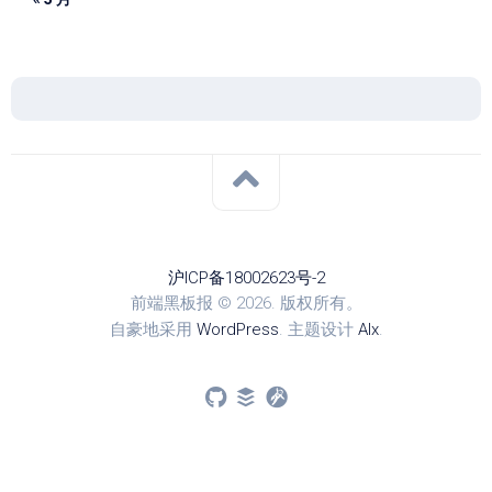
沪ICP备18002623号-2
前端黑板报 © 2026. 版权所有。
自豪地采用
WordPress
. 主题设计
Alx
.