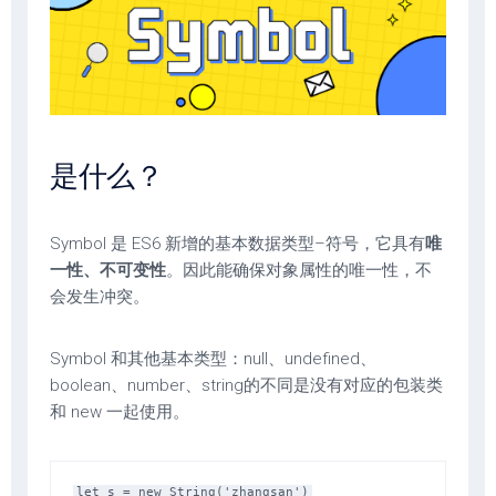
是什么？
Symbol 是 ES6 新增的基本数据类型–符号，它具有
唯
一性、不可变性
。因此能确保对象属性的唯一性，不
会发生冲突。
Symbol 和其他基本类型：null、undefined、
boolean、number、string的不同是没有对应的包装类
和 new 一起使用。