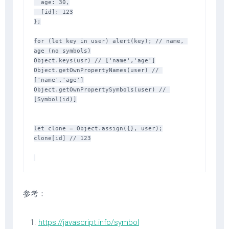
  age: 30,

  [id]: 123

};

for (let key in user) alert(key); // name, 
age (no symbols)

Object.keys(usr) // ['name','age']

Object.getOwnPropertyNames(user) // 
['name','age']

Object.getOwnPropertySymbols(user) // 
[Symbol(id)]

let clone = Object.assign({}, user);

clone[id] // 123

参考：
https://javascript.info/symbol