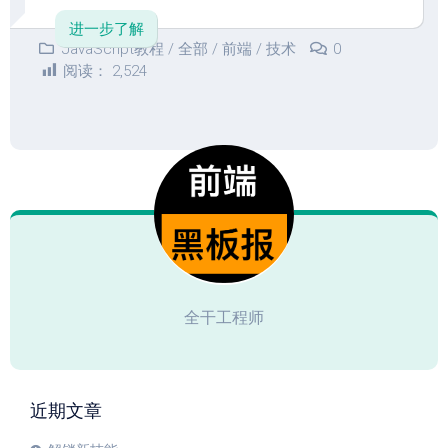
进一步了解
JavaScript教程
/
全部
/
前端
/
技术
0
阅读：
2,524
全干工程师
近期文章