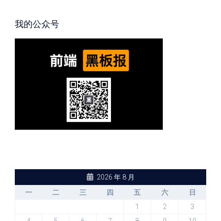
我的公众号
2026 年 8 月
一
二
三
四
五
六
日
1
2
3