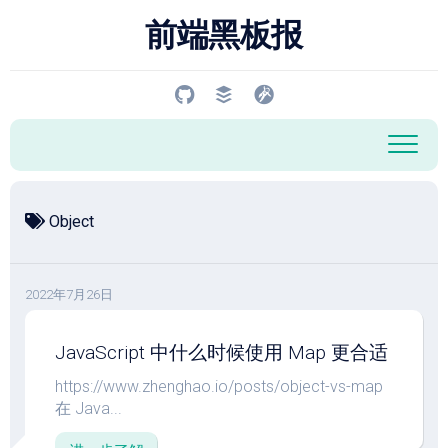
跳
前端黑板报
至
内
容
Object
2022年7月26日
JavaScript 中什么时候使用 Map 更合适
https://www.zhenghao.io/posts/object-vs-map
在 Java...