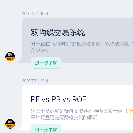
2026年5月10日
双均线交易系统
对于正在“等待时机”的投资者来说，双均线系统（Dual M
Crossov...
进一步了解
2026年3月29日
PE vs PB vs ROE
这三个指标就是价值投资界的“神圣三位一体”！
平时盯盘还是写网格交易的底层...
进一步了解