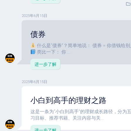
2025年6月15日
债券
什么是“债券”？简单地说： 债券 = 你借钱
类比一下： 你 ...
进一步了解
2025年6月15日
小白到高手的理财之路
这是一条为“小白到高手”的理财成长路径，分为
习目标、推荐书籍、关注内容与关...
进一步了解