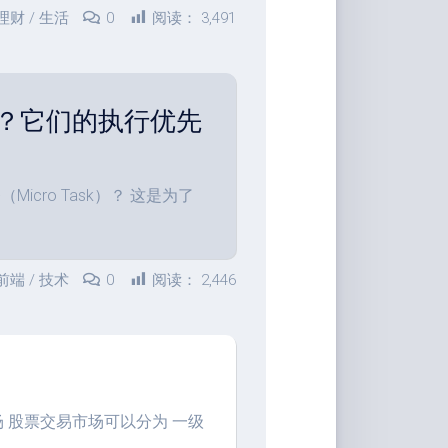
理财
/
生活
0
阅读：
3,491
？它们的执行优先
Micro Task）？ 这是为了
前端
/
技术
0
阅读：
2,446
场 股票交易市场可以分为 一级