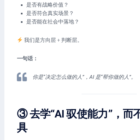
是否有战略价值？
是否符合真实场景？
是否能在社会中落地？
我们是方向层 + 判断层。
一句话：
你是“决定怎么做的人”，AI 是“帮你做的人”。
③ 去学“AI 驭使能力”，
具