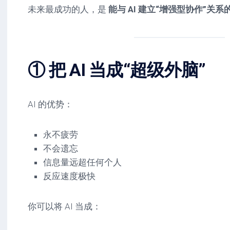
未来最成功的人，是
能与 AI 建立“增强型协作”关系
① 把 AI 当成“超级外脑”
AI 的优势：
永不疲劳
不会遗忘
信息量远超任何个人
反应速度极快
你可以将 AI 当成：