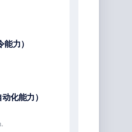
话指令能力）
协同与自动化能力）
助。