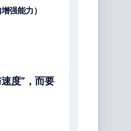
t（认知增强能力）
力与速度”，而要