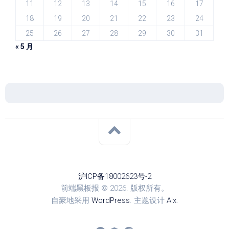
11
12
13
14
15
16
17
18
19
20
21
22
23
24
25
26
27
28
29
30
31
« 5 月
沪ICP备18002623号-2
前端黑板报 © 2026. 版权所有。
自豪地采用
WordPress
. 主题设计
Alx
.