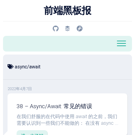
跳
前端黑板报
至
内
容
async/await
2022年4月7日
38 – Async/Await: 常见的错误
在我们舒服的在代码中使用 await 的之前，我们
需要认识到一些我们不能做的： 在没有 async ...