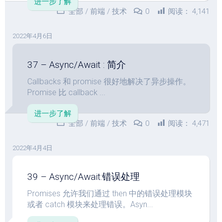
进一步了解
全部
/
前端
/
技术
0
阅读：
4,141
2022年4月6日
37 – Async/Await : 简介
Callbacks 和 promise 很好地解决了异步操作。
Promise 比 callback ...
进一步了解
全部
/
前端
/
技术
0
阅读：
4,471
2022年4月4日
39 – Async/Await:错误处理
Promises 允许我们通过 then 中的错误处理模块
或者 catch 模块来处理错误。Asyn...