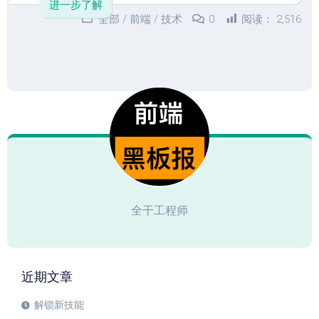
进一步了解
全部
/
前端
/
技术
0
阅读：
2,516
全干工程师
近期文章
解锁新技能