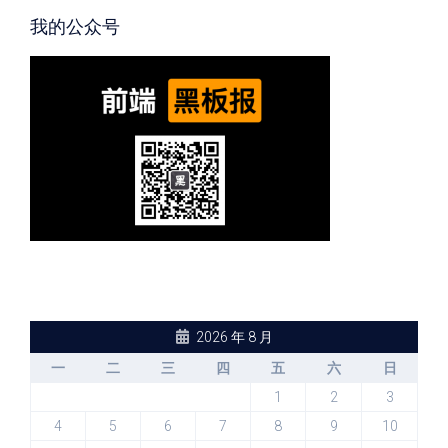
我的公众号
2026 年 8 月
一
二
三
四
五
六
日
1
2
3
4
5
6
7
8
9
10