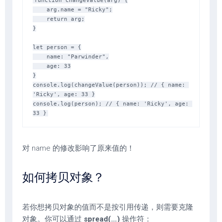
function changeValue(arg) {

    arg.name = "Ricky";

    return arg;

}

let person = {

    name: "Parwinder",

    age: 33

}

console.log(changeValue(person)); // { name: 
'Ricky', age: 33 }

console.log(person); // { name: 'Ricky', age: 
对 name 的修改影响了原来值的！
如何拷贝对象？
若你想拷贝对象的值而不是按引用传递，则需要克隆
对象。你可以通过
spread(…)
操作符：