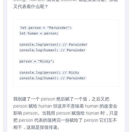
又代表着什么呢？
let person = "Parwinder";

let human = person;

console.log(person); // Parwinder

console.log(human); // Parwinder

person = "Ricky";

console.log(person); // Ricky

我创建了一个 person 然后赋了一个值，之后又把
person 赋给 human 但这并不意味着 human 的改变会
影响 person。当我用 person 赋值给 human 时，只是
把 person 代表的值拷贝一份赋给了 person 它们互不
相干，这就是按值传递。