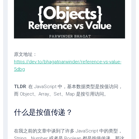
原文地址：
https://dev.to/bhagatparwinder/reference-vs-value-
5dbg
TLDR
: 在 JavaScript 中，基本数据类型是按值访问，
而 Object、Array、Set、Map 是按引用访问。
什么是按值传递？
在我之前的文章中谈到了许多 JavaScript 中的类型，
String、Number 或者是 Boolean 都是按值传递。那这