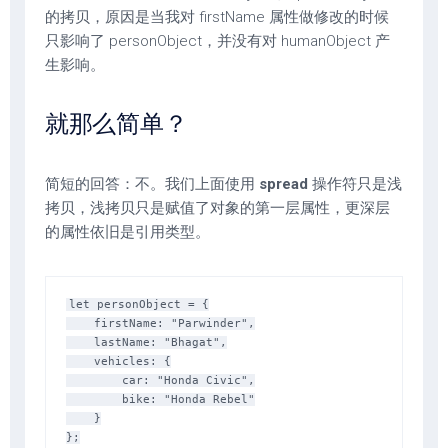
的拷贝，原因是当我对 firstName 属性做修改的时候
只影响了 personObject，并没有对 humanObject 产
生影响。
就那么简单？
简短的回答：不。我们上面使用
spread
操作符只是浅
拷贝，浅拷贝只是赋值了对象的第一层属性，更深层
的属性依旧是引用类型。
let personObject = {

    firstName: "Parwinder",

    lastName: "Bhagat",

    vehicles: {

        car: "Honda Civic",

        bike: "Honda Rebel"

    }

};
