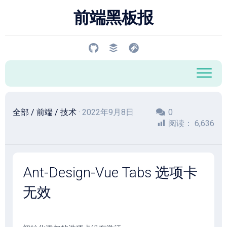
跳
前端黑板报
至
内
容
全部
/
前端
/
技术
· 2022年9月8日
0
阅读：
6,636
Ant-Design-Vue Tabs 选项卡
无效