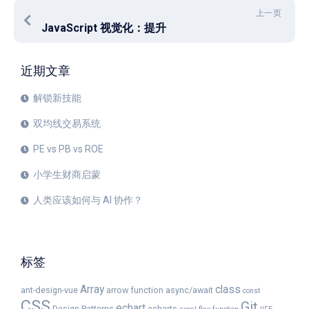
上一页
JavaScript 视觉化：提升
近期文章
解锁新技能
双均线交易系统
PE vs PB vs ROE
小学生财商启蒙
人类应该如何与 AI 协作？
标签
Array
class
ant-design-vue
arrow function
async/await
const
CSS
Git
echart
Design Patterns
echarts