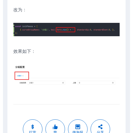
改为：
效果如下：
打赏
赞
微海报
分享