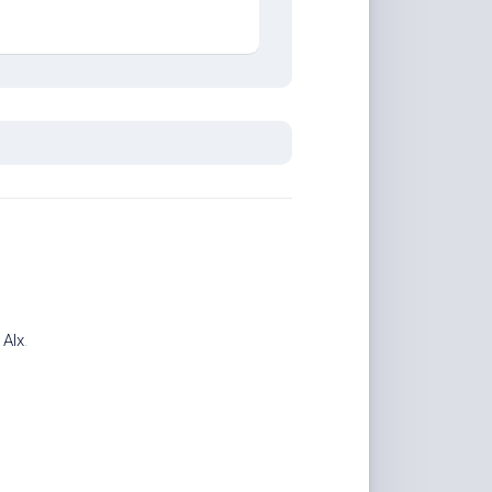
。
计
Alx
.