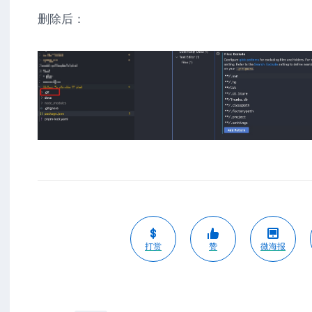
删除后：
打赏
赞
微海报