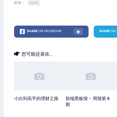
标签：
tools
SHARE
ON FACEBOOK
SHARE
ON 
您可能还喜欢...
小白到高手的理财之路
前端黑板报 – 周报第 8
期