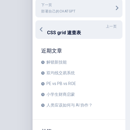
下一页
部署自己的CHATGPT
上一页
CSS grid 速查表
近期文章
解锁新技能
双均线交易系统
PE vs PB vs ROE
小学生财商启蒙
人类应该如何与 AI 协作？