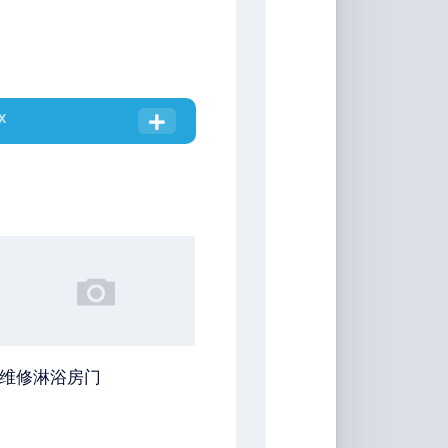
X
维修淋浴房门