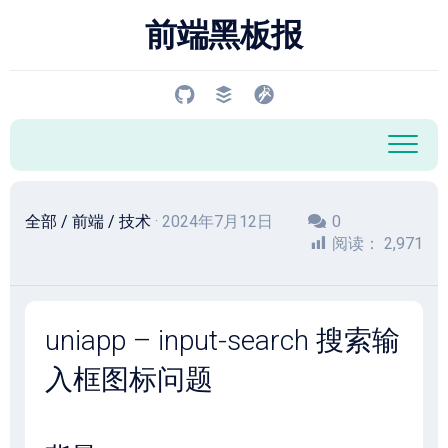
跳
前端黑板报
至
内
容
全部
/
前端
/
技术
· 2024年7月12日
0
阅读：
2,971
uniapp – input-search 搜索输
入框图标问题