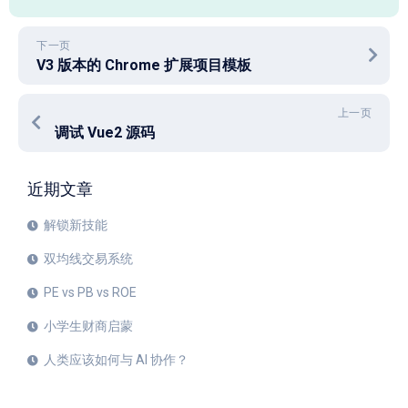
下一页
V3 版本的 Chrome 扩展项目模板
上一页
调试 Vue2 源码
近期文章
解锁新技能
双均线交易系统
PE vs PB vs ROE
小学生财商启蒙
人类应该如何与 AI 协作？