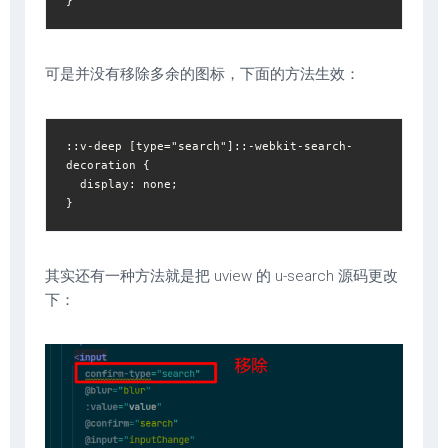
}
可是并没有移除多余的图标，下面的方法生效：
::v-deep [type="search"]::-webkit-search-
decoration {  

  display: none;  

}
其实还有一种方法就是把 uview 的 u-search 源码更改
下：