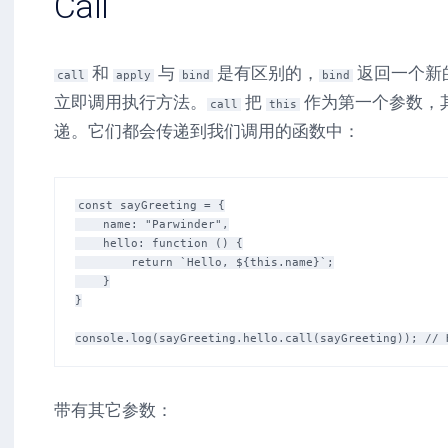
Call
和
与
是有区别的，
返回一个新
call
apply
bind
bind
立即调用执行方法。
把
作为第一个参数，
call
this
递。它们都会传递到我们调用的函数中：
const sayGreeting = {

    name: "Parwinder",

    hello: function () {

        return `Hello, ${this.name}`;

    }

}

带有其它参数：