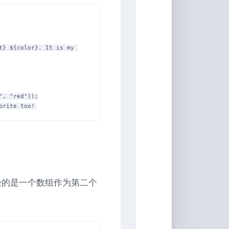
, "red"));

受的是一个数组作为第二个