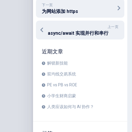
下一页
为网站添加 https
上一页
async/await 实现并行和串行
近期文章
解锁新技能
双均线交易系统
PE vs PB vs ROE
小学生财商启蒙
人类应该如何与 AI 协作？