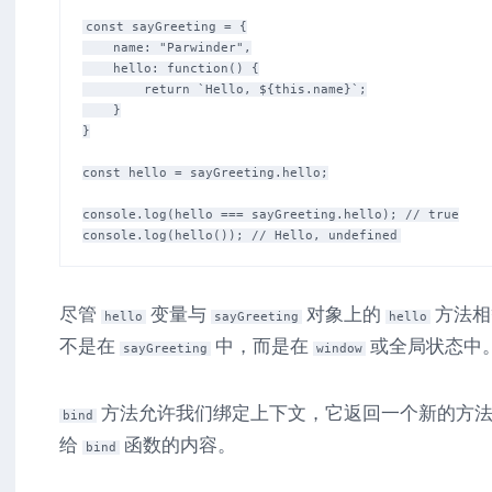
const sayGreeting = {

    name: "Parwinder",

    hello: function() {

        return `Hello, ${this.name}`;

    }

}

const hello = sayGreeting.hello;

console.log(hello === sayGreeting.hello); // true

尽管
变量与
对象上的
方法相
hello
sayGreeting
hello
不是在
中，而是在
或全局状态中
sayGreeting
window
方法允许我们绑定上下文，它返回一个新的方法
bind
给
函数的内容。
bind