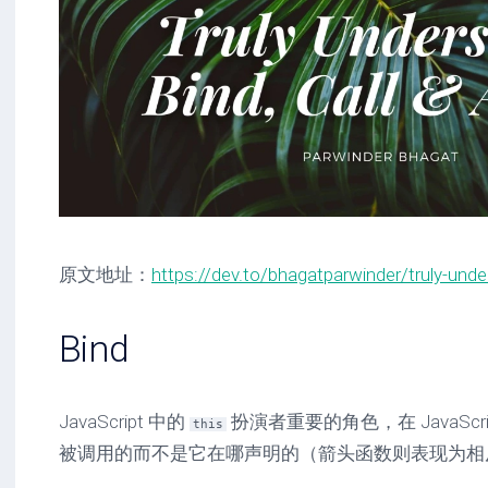
原文地址：
https://dev.to/bhagatparwinder/truly-unde
Bind
JavaScript 中的
扮演者重要的角色，在 JavaSc
this
被调用的而不是它在哪声明的（箭头函数则表现为相