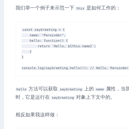
我们举一个例子来示范一下
是如何工作的：
this
const sayGreeting = {

    name: "Parwinder",

    hello: function() {

        return `Hello, ${this.name}`;

    }

}

方法可以获取
上的
属性，当
hello
sayGreeting
name
时，它是运行在
对象上下文中的。
sayGreeting
相反如果我这样做：