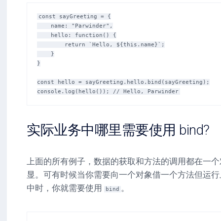
const sayGreeting = {

    name: "Parwinder",

    hello: function() {

        return `Hello, ${this.name}`;

    }

}

const hello = sayGreeting.hello.bind(sayGreeting);

实际业务中哪里需要使用 bind?
上面的所有例子，数据的获取和方法的调用都在一个对象
显。可有时候当你需要向一个对象借一个方法但运行
中时，你就需要使用
。
bind