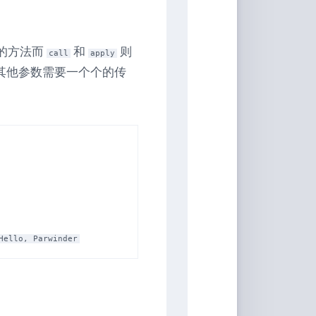
的方法而
和
则
call
apply
其他参数需要一个个的传