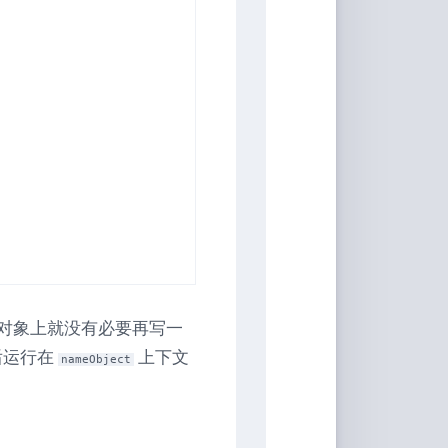
对象上就没有必要再写一
后运行在
上下文
nameObject