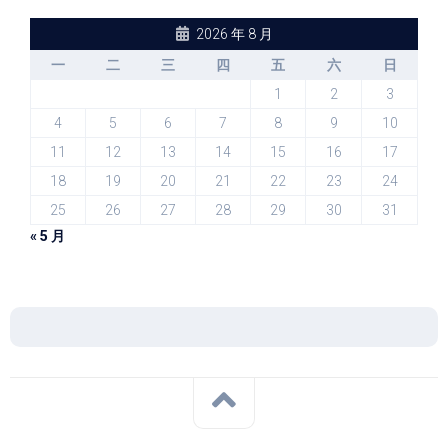
2026 年 8 月
一
二
三
四
五
六
日
1
2
3
4
5
6
7
8
9
10
11
12
13
14
15
16
17
18
19
20
21
22
23
24
25
26
27
28
29
30
31
« 5 月