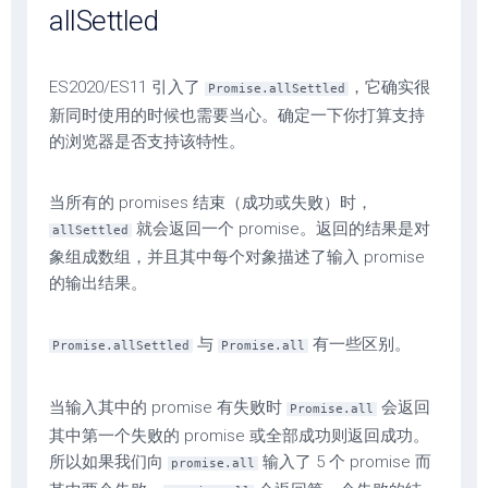
allSettled
ES2020/ES11 引入了
，它确实很
Promise.allSettled
新同时使用的时候也需要当心。确定一下你打算支持
的浏览器是否支持该特性。
当所有的 promises 结束（成功或失败）时，
就会返回一个 promise。返回的结果是对
allSettled
象组成数组，并且其中每个对象描述了输入 promise
的输出结果。
与
有一些区别。
Promise.allSettled
Promise.all
当输入其中的 promise 有失败时
会返回
Promise.all
其中第一个失败的 promise 或全部成功则返回成功。
所以如果我们向
输入了 5 个 promise 而
promise.all