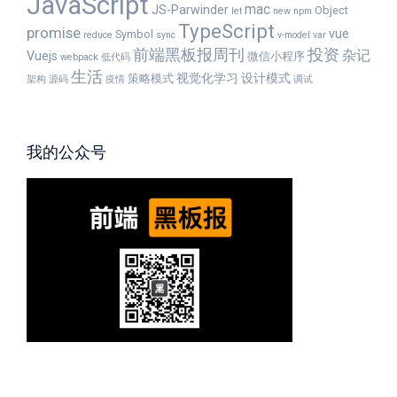
JavaScript
mac
JS-Parwinder
Object
let
new
npm
TypeScript
promise
vue
Symbol
reduce
sync
v-model
var
前端黑板报周刊
投资
杂记
Vuejs
微信小程序
webpack
低代码
生活
视觉化学习
设计模式
策略模式
架构
源码
疫情
调试
我的公众号