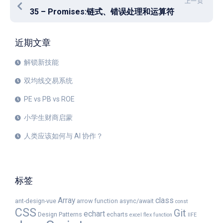
上一页
35 – Promises:链式、错误处理和运算符
近期文章
解锁新技能
双均线交易系统
PE vs PB vs ROE
小学生财商启蒙
人类应该如何与 AI 协作？
标签
Array
class
ant-design-vue
arrow function
async/await
const
CSS
Git
echart
Design Patterns
echarts
excel
flex
function
IIFE