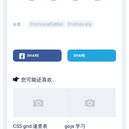
标签：
Promise.allSettled
Promise.any
SHARE
SHARE
您可能还喜欢...
CSS grid 速查表
gojs 学习