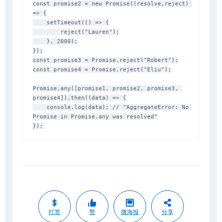
const promise2 = new Promise((resolve,reject) 
=> {

    setTimeout(() => {

        reject("Lauren");

    }, 2000);

});

const promise3 = Promise.reject("Robert");

const promise4 = Promise.reject("Eliu");

Promise.any([promise1, promise2, promise3, 
promise4]).then((data) => {

    console.log(data); // "AggregateError: No 
Promise in Promise.any was resolved"

打赏
赞
微海报
分享