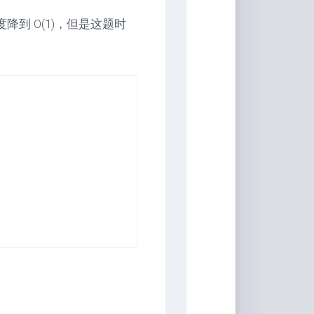
音
降到 O(1)，但是这题时