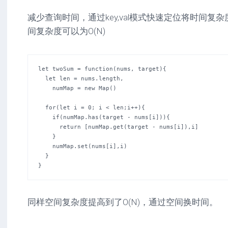
减少查询时间，通过key,val模式快速定位将时间复杂度
间复杂度可以为O(N)
let twoSum = function(nums, target){

  let len = nums.length,

    numMap = new Map()

  for(let i = 0; i < len;i++){

    if(numMap.has(target - nums[i])){

      return [numMap.get(target - nums[i]),i]

    }

    numMap.set(nums[i],i)

  }

}
同样空间复杂度提高到了O(N)，通过空间换时间。