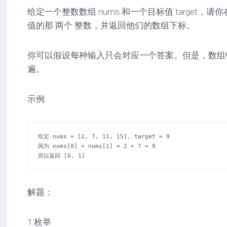
给定一个整数数组 nums 和一个目标值 target，
值的那 两个 整数，并返回他们的数组下标。
你可以假设每种输入只会对应一个答案。但是，数组
遍。
示例:
给定 nums = [2, 7, 11, 15], target = 9

因为 nums[0] + nums[1] = 2 + 7 = 9

所以返回 [0, 1]
解题：
1.枚举