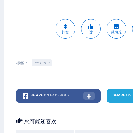
打赏
赞
微海报
标签：
leetcode
SHARE
ON FACEBOOK
SHARE
ON 
您可能还喜欢...