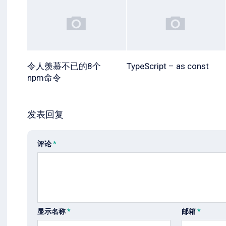
令人羡慕不已的8个
TypeScript – as const
npm命令
发表回复
评论
*
显示名称
*
邮箱
*