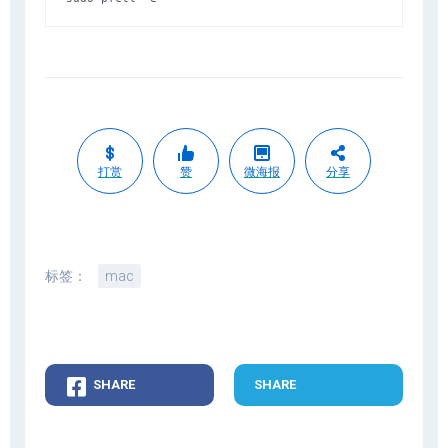
打赏
赞
微海报
分享
标签：
mac
SHARE
SHARE