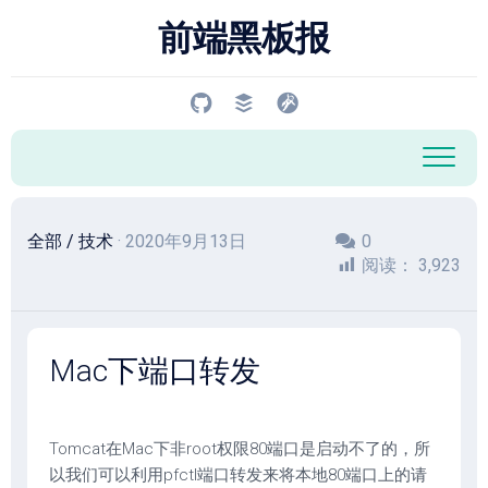
跳
前端黑板报
至
内
容
全部
/
技术
· 2020年9月13日
0
阅读：
3,923
Mac下端口转发
Tomcat在Mac下非root权限80端口是启动不了的，所
以我们可以利用pfctl端口转发来将本地80端口上的请