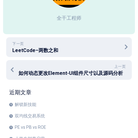
全干工程师
下一页
LeetCode–两数之和
上一页
如何动态更改Element-UI组件尺寸以及源码分析
近期文章
解锁新技能
双均线交易系统
PE vs PB vs ROE