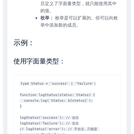
旦定义了字面量类型，就只能使用其中
的值。
枚举：
枚举是可以扩展的。你可以向枚
举中添加新的成员。
示例：
使用字面量类型：
type Status = 'success' | 'failure';

function logStatus(status: Status) {

  console.log(`Status: ${status}`);

}

logStatus('success'); // 合法

logStatus('failure'); // 合法

// logStatus('error'); // 不合法，只能是 