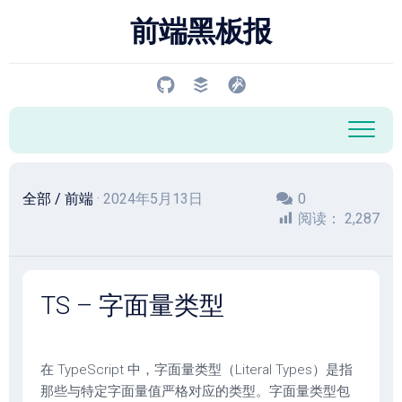
跳
前端黑板报
至
内
容
全部
/
前端
· 2024年5月13日
0
阅读：
2,287
TS – 字面量类型
在 TypeScript 中，字面量类型（Literal Types）是指
那些与特定字面量值严格对应的类型。字面量类型包