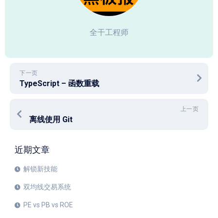
全干工程师
下一页
TypeScript – 函数重载
上一页
离线使用 Git
近期文章
解锁新技能
双均线交易系统
PE vs PB vs ROE