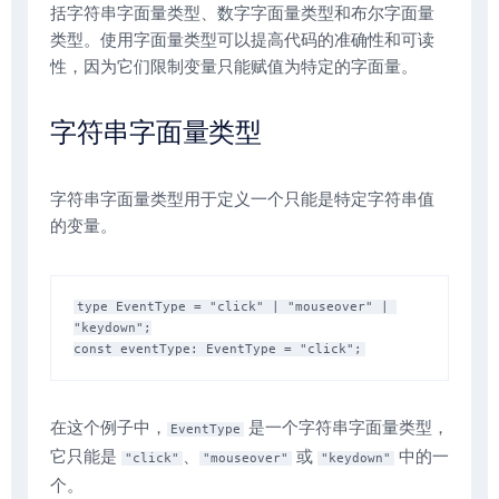
括字符串字面量类型、数字字面量类型和布尔字面量
类型。使用字面量类型可以提高代码的准确性和可读
性，因为它们限制变量只能赋值为特定的字面量。
字符串字面量类型
字符串字面量类型用于定义一个只能是特定字符串值
的变量。
type EventType = "click" | "mouseover" | 
"keydown";

在这个例子中，
是一个字符串字面量类型，
EventType
它只能是
、
或
中的一
"click"
"mouseover"
"keydown"
个。