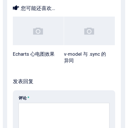
您可能还喜欢...
Echarts 心电图效果
v-model 与 .sync 的
异同
发表回复
评论
*