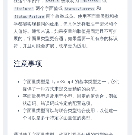
在这个示例中，
被限制为
或
Status
'success'
两个字面值或
和
'failure'
Status.Success
两个枚举成员。使用字面量类型和枚
Status.Failure
举都能实现相同的效果，但具体选择取决于需求和个
人偏好。通常来说，如果变量的取值是固定且不可扩
展的，字面量类型更合适；如果需要一组有序的标识
符，并且可能会扩展，枚举更为适用。
注意事项
字面量类型是 TypeScript 的基本类型之一，它们
提供了一种方式来定义更精确的类型。
字面量类型通常用于小型、固定的值集合，例如
状态码、错误码或特定的配置选项。
字面量类型可以与联合类型结合使用，以创建一
个可以是多个特定字面量值的类型。
通过使用字面量类型，你可以提高代码的类型安全