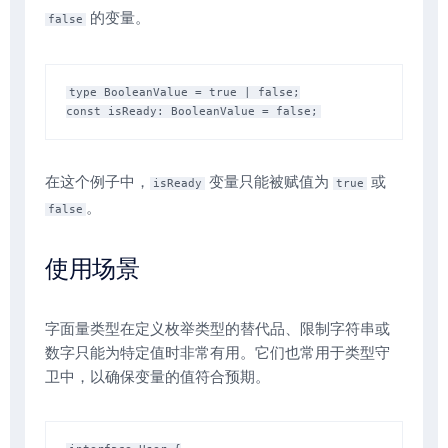
的变量。
false
type BooleanValue = true | false;

在这个例子中，
变量只能被赋值为
或
isReady
true
。
false
使用场景
字面量类型在定义枚举类型的替代品、限制字符串或
数字只能为特定值时非常有用。它们也常用于类型守
卫中，以确保变量的值符合预期。