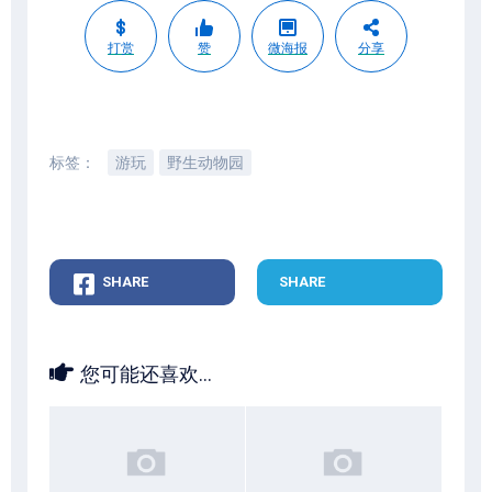
打赏
赞
微海报
分享
标签：
游玩
野生动物园
SHARE
SHARE
您可能还喜欢...