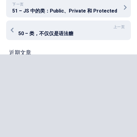
下一页
51 – JS 中的类：Public、Private 和 Protected
上一页
50 – 类，不仅仅是语法糖
近期文章
解锁新技能
双均线交易系统
PE vs PB vs ROE
小学生财商启蒙
人类应该如何与 AI 协作？