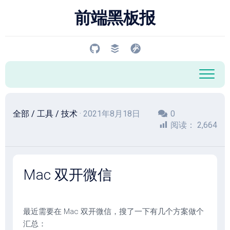
跳
前端黑板报
至
内
容
全部
/
工具
/
技术
· 2021年8月18日
0
阅读：
2,664
Mac 双开微信
最近需要在 Mac 双开微信，搜了一下有几个方案做个
汇总：