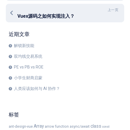
上一页
Vuex源码之如何实现注入？
近期文章
解锁新技能
双均线交易系统
PE vs PB vs ROE
小学生财商启蒙
人类应该如何与 AI 协作？
标签
Array
class
ant-design-vue
arrow function
async/await
const