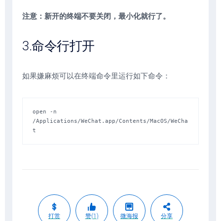
注意：新开的终端不要关闭，最小化就行了。
3.命令行打开
如果嫌麻烦可以在终端命令里运行如下命令：
open -n 
/Applications/WeChat.app/Contents/MacOS/WeCha
t
打赏
赞(1)
微海报
分享