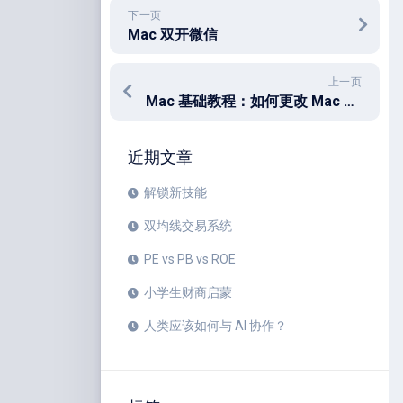
下一页
Mac 双开微信
上一页
Mac 基础教程：如何更改 Mac 文件默认打开方式
近期文章
解锁新技能
双均线交易系统
PE vs PB vs ROE
小学生财商启蒙
人类应该如何与 AI 协作？