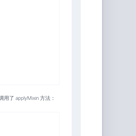
 applyMixin 方法：