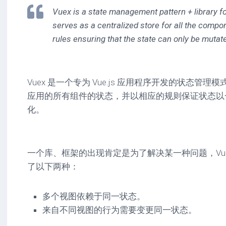
Vuex is a state management pattern + library for
serves as a centralized store for all the compon
rules ensuring that the state can only be mutate
Vuex 是一个专为 Vue.js 应用程序开发的状态管
应用的所有组件的状态，并以相应的规则保证状态以
化。
一个库、框架的出现肯定是为了解决某一种问题，Vu
了以下两种：
多个视图依赖于同一状态。
来自不同视图的行为需要变更同一状态。