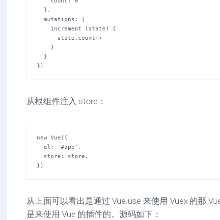
    count: 0

  },

  mutations: {

    increment (state) {

      state.count++

    }

  }

})
从根组件注入 store：
new Vue({

  el: '#app',

  store: store,

})
从上面可以看出是通过 Vue.use 来使用 Vuex 的那 V
是来使用 Vue 的插件的。源码如下：