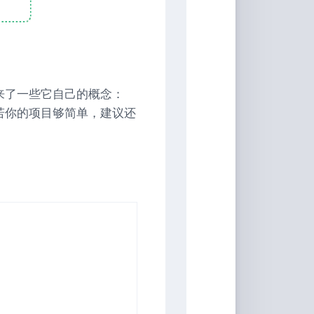
音
带来了一些它自己的概念：
ules 。若你的项目够简单，建议还