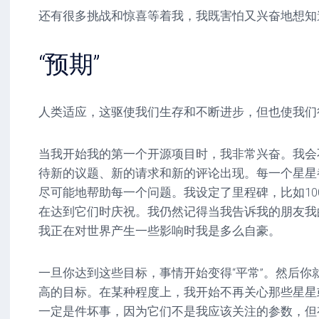
还有很多挑战和惊喜等着我，我既害怕又兴奋地想知
“预期”
人类适应，这驱使我们生存和不断进步，但也使我们
当我开始我的第一个开源项目时，我非常兴奋。我会
待新的议题、新的请求和新的评论出现。每一个星星
尽可能地帮助每一个问题。我设定了里程碑，比如100
在达到它们时庆祝。我仍然记得当我告诉我的朋友我
我正在对世界产生一些影响时我是多么自豪。
一旦你达到这些目标，事情开始变得“平常”。然后你
高的目标。在某种程度上，我开始不再关心那些星星
一定是件坏事，因为它们不是我应该关注的参数，但