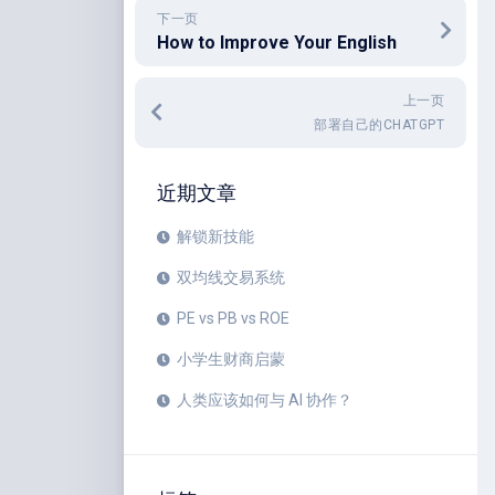
下一页
How to Improve Your English
上一页
部署自己的CHATGPT
近期文章
解锁新技能
双均线交易系统
PE vs PB vs ROE
小学生财商启蒙
人类应该如何与 AI 协作？