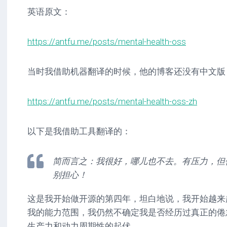
英语原文：
https://antfu.me/posts/mental-health-oss
当时我借助机器翻译的时候，他的博客还没有中文版
https://antfu.me/posts/mental-health-oss-zh
以下是我借助工具翻译的：
简而言之：我很好，哪儿也不去。有压力，但
别担心！
这是我开始做开源的第四年，坦白地说，我开始越来
我的能力范围，我仍然不确定我是否经历过真正的倦
生产力和动力周期性的起伏。