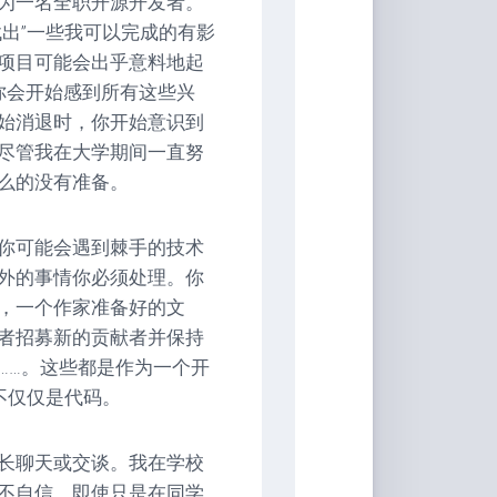
为一名全职开源开发者。
音
出”一些我可以完成的有影
项目可能会出乎意料地起
你会开始感到所有这些兴
始消退时，你开始意识到
尽管我在大学期间一直努
么的没有准备。
你可能会遇到棘手的技术
外的事情你必须处理。你
，一个作家准备好的文
者招募新的贡献者并保持
……。这些都是作为一个开
不仅仅是代码。
长聊天或交谈。我在学校
不自信。即使只是在同学