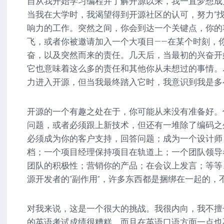
自从我开始学习编程并了解开源以来，我一直梦想成
当我在大学时，我渴望得到开源社区的认可，努力“找
响力的工作。突然之间，你会到达一个关键点，你的
飞，或者你被邀请加入一个大项目——在某个时刻，
奋，以及突然而来的责任。几天后，当最初的兴奋开
它也意味着这么多的责任和其他你从未想过的事情。
力进入开源，但当我最终踏入它时，我意识到我是多
开源的一个有趣之处在于，你可能从来没有准备好。
问题，或者必须跟上新技术，但还有一堆除了编码之
必须成为你的客户支持，回答问题；成为一个设计师
档；一个项目经理保持项目在轨道上；一个团队领导
团队的积极性；营销你的产品；在会议上发言；等等
源开发者的“副作用”，许多东西都是捆绑在一起的，
对我来说，这是一个很大的挑战。我很内向，我不擅
的英语考试成绩很糟糕，而且在英语口语方面一点也