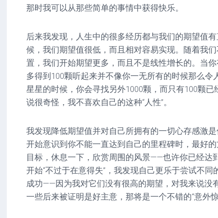
那时我可以从那些简单的事情中获得快乐。
后来我发现，人生中的很多经历都与我们的期望值有
候，我们期望值很低，而且相对容易实现。随着我们
置，我们开始期望更多，而且不是线性增长的。当你有
多得到100颗听起来并不像你一无所有的时候那么令人
星星的时候，你会寻找另外1000颗，而只有100颗
说很奇怪，我不喜欢自己的这种“人性”。
我发现降低期望值并对自己所拥有的一切心存感激是
开始意识到你不能一直达到自己的里程碑时，最好的
目标，休息一下，欣赏周围的风景——也许你已经达
开始“不过于在意得失”，我发现自己更乐于尝试不同
成功——因为我对它们没有很高的期望，对我来说没有
一些后来被证明是好主意，那将是一个不错的“意外惊