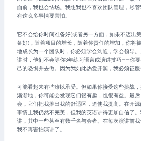
面前，我也会怯场。我想我也不喜欢团队管理，尽管
有这么多事情要害怕。
它不会给你时间准备好(或者另一方面，如果不迈出
备好)，随着项目的增长，随着你责任的增加，你将
地成长为一个团队时，你必须学会沟通，学会领导。
讲时，他们不会等你3年练习语言或演讲技巧——你
己的恐惧并去做。因为我如此热爱开源，我必须征服
可能看起来有些难以承受。但如果你接受这些挑战，
渐渐地，你可能会发现它们很有趣，也很有益。最后
会，它们把我推出我的舒适区，迫使我提高。在开源
事情上我仍然不完美，但我的英语讲得更加自信了。
讲，其中一些甚至有数千名与会者。在每次演讲前我
我不再害怕演讲了。