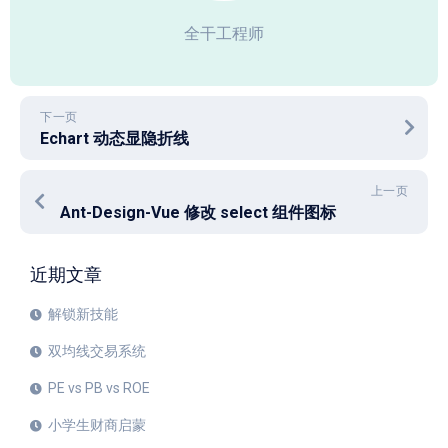
全干工程师
下一页
Echart 动态显隐折线
上一页
Ant-Design-Vue 修改 select 组件图标
近期文章
解锁新技能
双均线交易系统
PE vs PB vs ROE
小学生财商启蒙