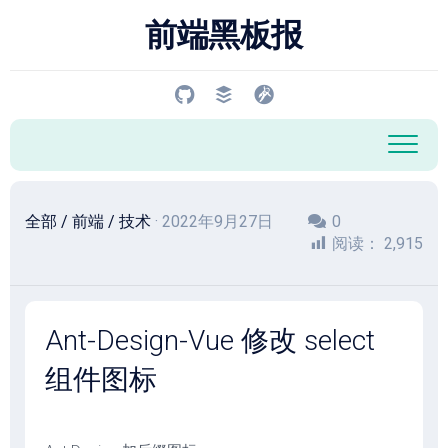
跳
前端黑板报
至
内
容
全部
/
前端
/
技术
· 2022年9月27日
0
阅读：
2,915
Ant-Design-Vue 修改 select
组件图标