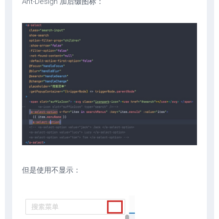
Ant-Design 加后缀图标：
但是使用不显示：