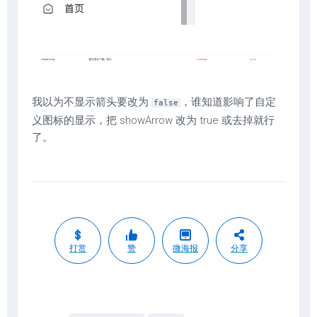
我以为不显示箭头要改为
，谁知道影响了自定
false
义图标的显示，把 showArrow 改为 true 或去掉就行
了。
打赏
赞
微海报
分享