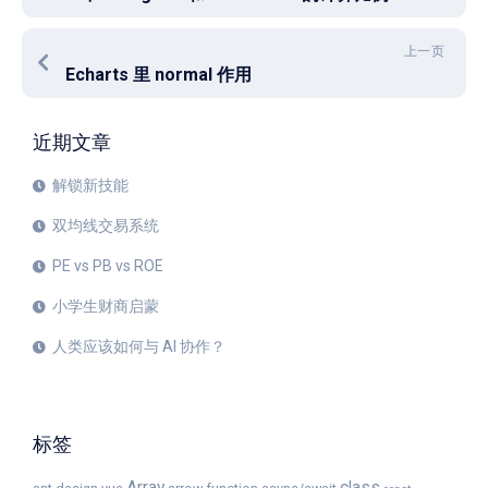
上一页
Echarts 里 normal 作用
近期文章
解锁新技能
双均线交易系统
PE vs PB vs ROE
小学生财商启蒙
人类应该如何与 AI 协作？
标签