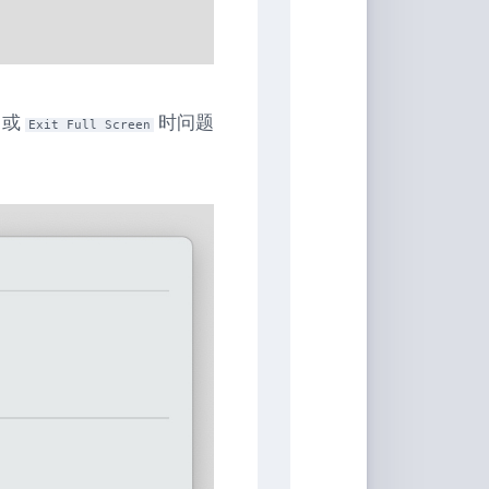
 或
时问题
Exit Full Screen