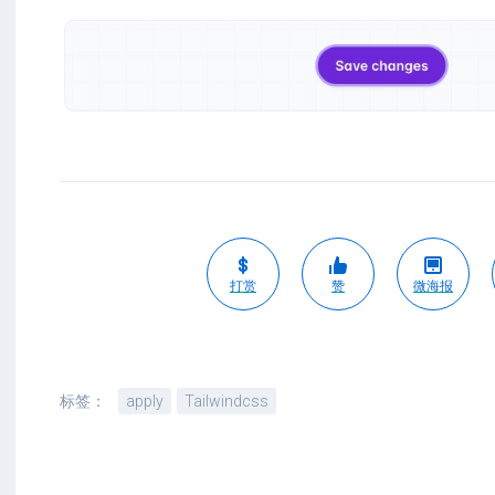
打赏
赞
微海报
标签：
apply
Tailwindcss