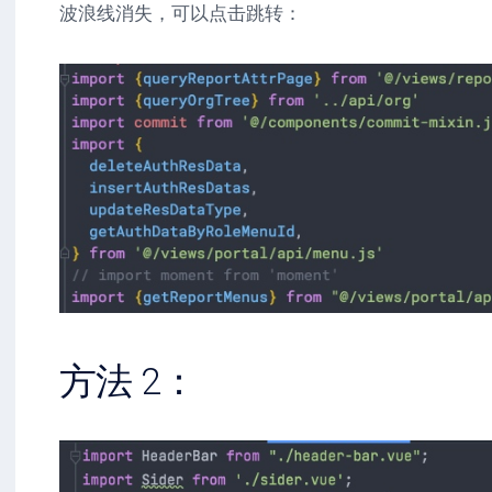
波浪线消失，可以点击跳转：
方法 2：