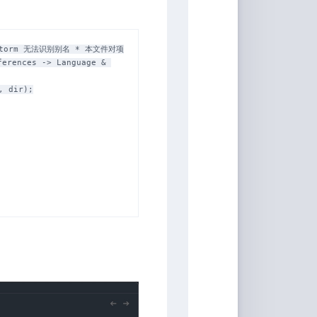
音
bStorm 无法识别别名 * 本文件对项
nces -> Language & 
 dir);
