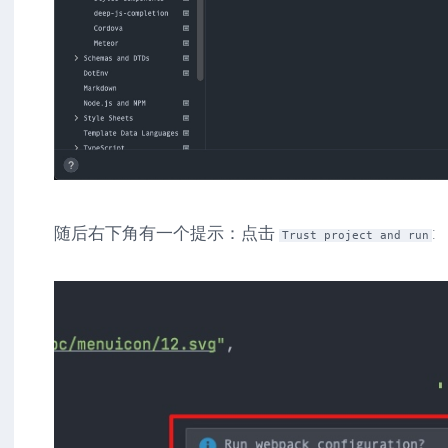
随后右下角有一个提示：点击
:
Trust project and run