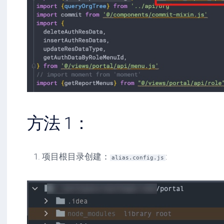
方法 1：
项目根目录创建：
:
alias.config.js