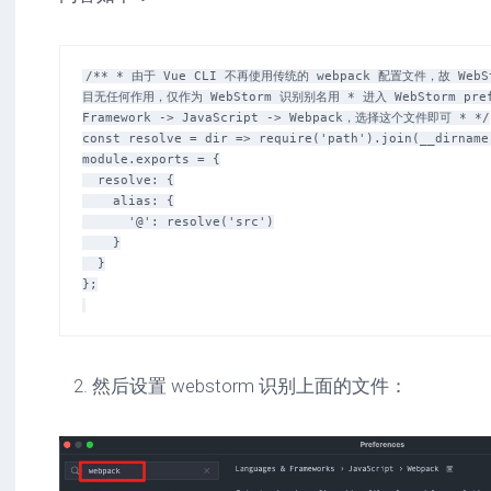
/** * 由于 Vue CLI 不再使用传统的 webpack 配置文件，故 We
目无任何作用，仅作为 WebStorm 识别别名用 * 进入 WebStorm prefere
Framework -> JavaScript -> Webpack，选择这个文件即可 * */

const resolve = dir => require('path').join(__dirname,
module.exports = {

  resolve: {

    alias: {

      '@': resolve('src')

    }

  }

};

然后设置 webstorm 识别上面的文件：