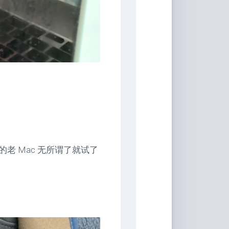
音
老 Mac 无所谓了就试了