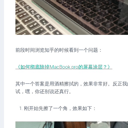
前段时间浏览知乎的时候看到一个问题：
《如何彻底除掉MacBook pro的屏幕涂层？》
其中一个答案是用酒精擦拭的，效果非常好。反正我的
试，嘿，你还别说还真行。
刚开始先擦了一个角，效果如下：