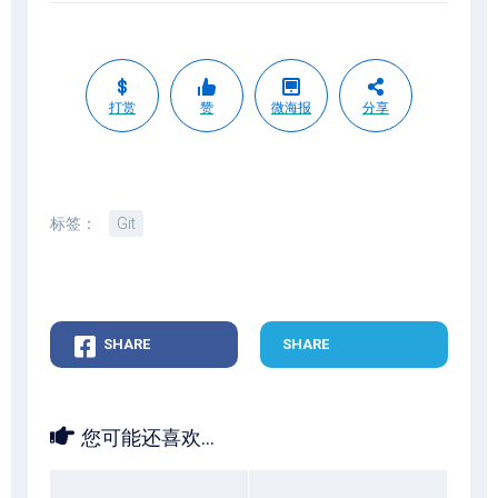
打赏
赞
微海报
分享
标签：
Git
SHARE
SHARE
您可能还喜欢...