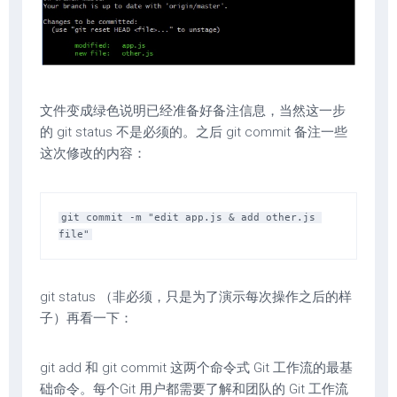
文件变成绿色说明已经准备好备注信息，当然这一步
的 git status 不是必须的。之后 git commit 备注一些
这次修改的内容：
git commit -m "edit app.js & add other.js 
git status （非必须，只是为了演示每次操作之后的样
子）再看一下：
git add 和 git commit 这两个命令式 Git 工作流的最基
础命令。每个Git 用户都需要了解和团队的 Git 工作流