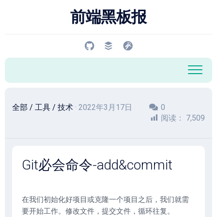
跳
前端黑板报
至
内
容
全部
/
工具
/
技术
· 2022年3月17日
0
阅读：
7,509
Git必会命令-add&commit
在我们初始化好项目或克隆一个项目之后，我们就需
要开始工作。修改文件，提交文件，循环往复。