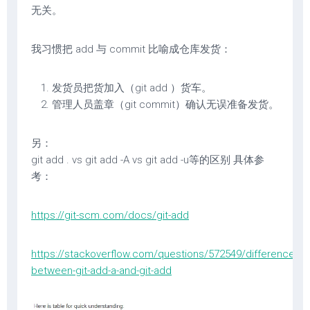
无关。
我习惯把 add 与 commit 比喻成仓库发货：
发货员把货加入（git add ）货车。
管理人员盖章（git commit）确认无误准备发货。
另：
git add . vs git add -A vs git add -u等的区别 具体参
考：
https://git-scm.com/docs/git-add
https://stackoverflow.com/questions/572549/difference-
between-git-add-a-and-git-add