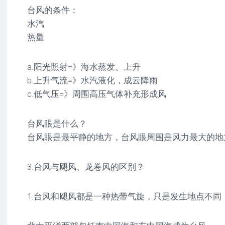
台风的条件：
水汽
热量
a.阳光照射=》海水蒸发、上升
b.上升气流=》水汽液化，成云降雨
c.低气压=》周围高压气体补充形成风
台风眼是什么？
台风眼是最平静的地方，台风眼周围是风力最大的地
3.台风与飓风、龙卷风的区别？
1.台风和飓风都是一种热带气旋，只是发生地点不同