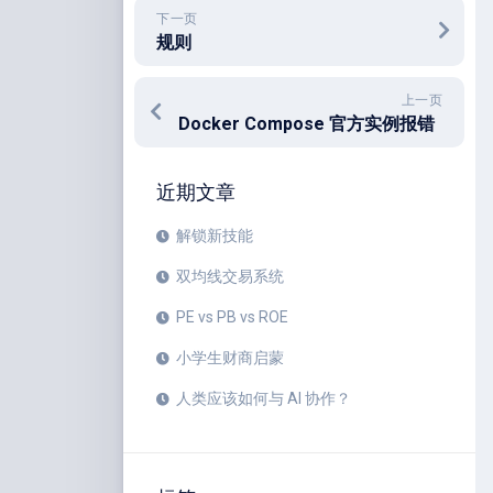
下一页
规则
上一页
Docker Compose 官方实例报错
近期文章
解锁新技能
双均线交易系统
PE vs PB vs ROE
小学生财商启蒙
人类应该如何与 AI 协作？