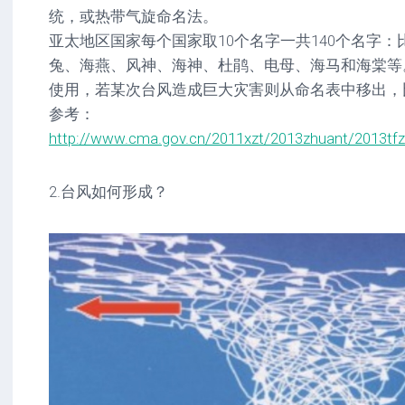
统，或热带气旋命名法。
亚太地区国家每个国家取10个名字一共140个名字
兔、海燕、风神、海神、杜鹃、电母、海马和海棠等。
使用，若某次台风造成巨大灾害则从命名表中移出，
参考：
http://www.cma.gov.cn/2011xzt/2013zhuant/2013tfz
2.台风如何形成？