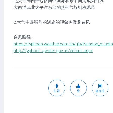
北太平洋西部包括南中国海和东中国海成为台风
大西洋或北太平洋东部的热带气旋则称飓风
2.大气中最强烈的涡旋的现象叫做龙卷风
台风路径：
https://typhoon.weather.com.cn/gis/typhoon_m.sht
http://typhoon.zjwater.gov.cn/default.aspx
打赏
赞
微海报