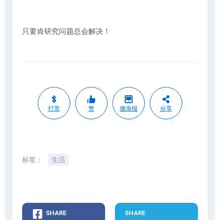
只要肯研究问题总会解决！
打赏
赞
微海报
分享
标签：
生活
SHARE
SHARE