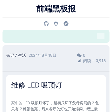
跳
前端黑板报
至
内
容
杂记
/
生活
· 2024年8月18日
0
阅读：
3,918
维修 LED 吸顶灯
家中的 LED 吸顶灯坏了，起初只坏了父母房间的 3 色
只有 2 种颜色亮，后来餐厅的灯也开始爆闪。经过最