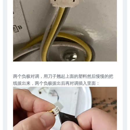
两个负极对调，用刀子翘起上面的塑料然后慢慢的把
线拔出来，两个负极拔出后再对调插入里面：