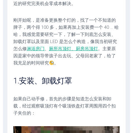
近的研究完美机会零成本解决。
刚开始呢，是准备更换整个灯的，找了一个不知道的
牌子，两个得 100 多，如果再加上安装费一个 40 … 哈
哈，我感觉需要研究一下，了解一下到底怎么安装、
卸载灯罩以及里面 LED 是怎么个构造，像我当初研究
怎么修
淋浴房门
、
厕所吊顶灯、厨房吊顶灯
。主要原
因是家中的领导带孩子出去玩、父母回老家了，给了
我充足的时间研究
。
1.安装、卸载灯罩
如果自己动手修，首先的步骤是知道怎么安装和卸
载，经过观察吸顶灯有个吸顶铁盘灯罩周围用四个扣
子夹住的：