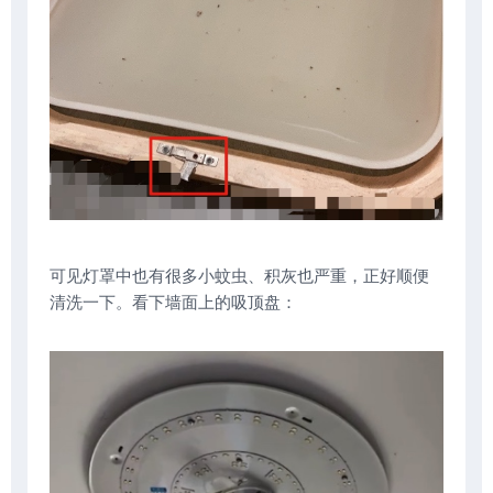
可见灯罩中也有很多小蚊虫、积灰也严重，正好顺便
清洗一下。看下墙面上的吸顶盘：