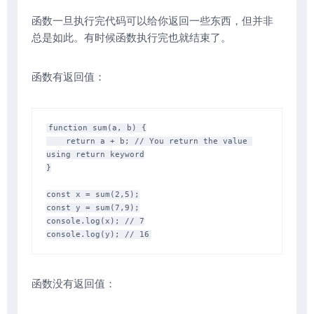
函数一旦执行完代码可以给你返回一些东西，但并非
总是如此。有时候函数执行完也就结束了。
函数有返回值：
function sum(a, b) {

    return a + b; // You return the value 
using return keyword

}

const x = sum(2,5);

const y = sum(7,9);

console.log(x); // 7

函数没有返回值：