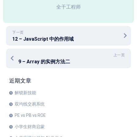
全干工程师
下一页
12 – JavaScript 中的作用域
上一页
9 – Array 的实例方法二
近期文章
解锁新技能
双均线交易系统
PE vs PB vs ROE
小学生财商启蒙