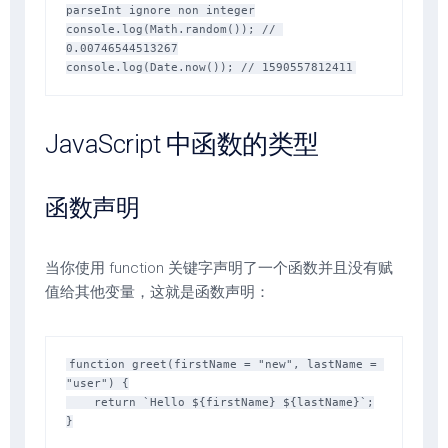
parseInt ignore non integer

console.log(Math.random()); // 
0.00746544513267

JavaScript 中函数的类型
函数声明
当你使用 function 关键字声明了一个函数并且没有赋
值给其他变量，这就是函数声明：
function greet(firstName = "new", lastName = 
"user") {

    return `Hello ${firstName} ${lastName}`;

}
