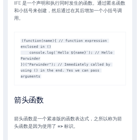
IIFE 是一个声明和执行同时发生的函数。通过匿名函数
和小括号来创建，然后通过在其后增加一个小括号调
用。
(function(name){ // function expression 
enclosed in ()

    console.log(`Hello ${name}`); // Hello 
Parwinder

})("Parwinder"); // Immediately called by 
using () in the end. Yes we can pass 
箭头函数
箭头函数是一个紧凑版的函数表达式，之所以称为箭
头函数是因为使用了
=>
标识。