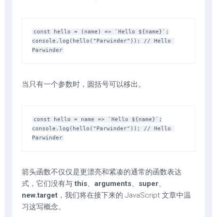
const hello = (name) => `Hello ${name}`;

console.log(hello("Parwinder")); // Hello 
当只有一个参数时，圆括号可以移出。
const hello = name => `Hello ${name}`;

console.log(hello("Parwinder")); // Hello 
箭头函数不仅仅是更漂亮和紧凑的通常的函数表达
式，它们没有与
this
、
arguments
、
super
、
new.target
，我们将在接下来的 JavaScript 文章中温
习这写概念。