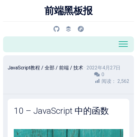
跳
前端黑板报
至
内
容
JavaScript教程
/
全部
/
前端
/
技术
· 2022年4月27日
0
阅读：
2,562
10 – JavaScript 中的函数