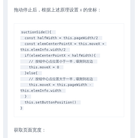
拖动停止后，根据上述原理设置 x 的坐标：
suctionSide(){  

  const halfWidth = this.pageWidth/2  

  const elemCenterPointX = this.moveX + 
this.elemInfo.width/2  

  if(elemCenterPointX < halfWidth){  

    // 按钮中心点位置小于一半，吸附到左边  

    this.moveX = 0  

  }else{  

    // 按钮中心点位置大于一半，吸附到右边  

    this.moveX = this.pageWidth - 
this.elemInfo.width  

  }  

  this.setButtonPosition()  

获取页面宽度：