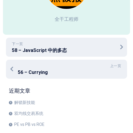
全干工程师
下一页
58 – JavaScript 中的多态
上一页
56 – Currying
近期文章
解锁新技能
双均线交易系统
PE vs PB vs ROE