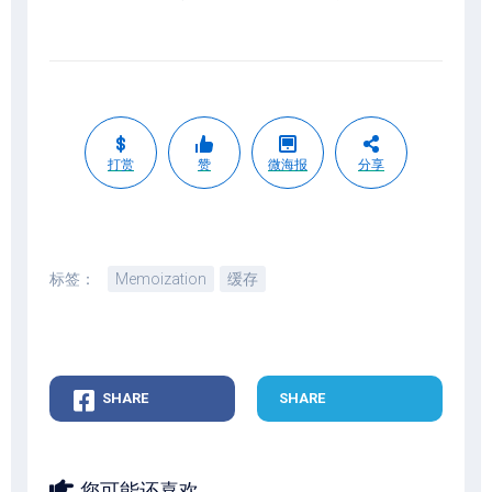
打赏
赞
微海报
分享
标签：
Memoization
缓存
SHARE
SHARE
您可能还喜欢...