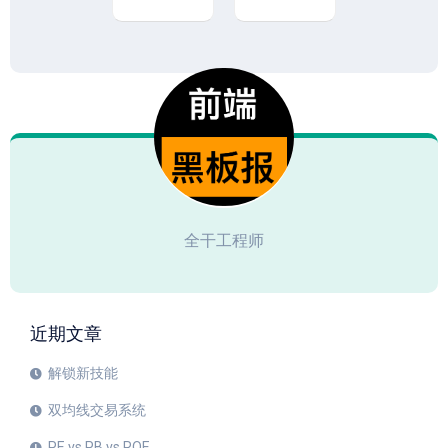
全干工程师
近期文章
解锁新技能
双均线交易系统
PE vs PB vs ROE