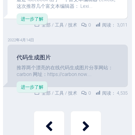
这次推荐几个富文本编辑器： Lexi...
进一步了解
全部
/
工具
/
技术
0
阅读：
3,011
2022年4月14日
代码生成图片
推荐两个漂亮的在线代码生成图片分享网站：
carbon 网址：https://carbon.now....
进一步了解
全部
/
工具
/
技术
0
阅读：
4,535