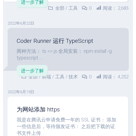
进一步了解
全部
/
工具
0
阅读：
2,683
2022年6月22日
Coder Runner 运行 TypeScript
两种方法： ts => js 全局安装： npm install -g
typescript ...
进一步了解
全部
/
前端
/
工具
/
技术
0
阅读：
4,252
2022年6月19日
为网站添加 https
我是在腾讯云申请免费一年的 SSL 证书： 添加
一些信息后，等待颁发证书： 之后把下载的证
书文件上传...