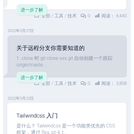
进一步了解
全部
/
工具
/
技术
0
阅读：
4,440
2022年5月27日
关于远程分支你需要知道的
1. clone 时 git clone xxx.git 自动创建一个跟踪
origin/maste...
进一步了解
全部
/
工具
/
技术
0
阅读：
3,858
2022年5月22日
Tailwindcss 入门
是什么？ Tailwindcss 是一个功能类优先的 CSS
框架，通过 flex, pt-4, t...