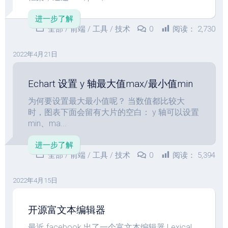
进一步了解
全部
/
前端
/
工具
/
技术
0
阅读：
2,730
2022年4月21日
Echart 设置 y 轴最大值max/最小值min
为何要设置最大最小值呢？ 当数值都比较大
时，图表下面会留有大片的空白： y 轴可以设置
min、ma...
进一步了解
全部
/
前端
/
工具
/
技术
0
阅读：
5,394
2022年4月15日
开源富文本编辑器
最近 facebook 出了一个富文本编辑器 Lexical。