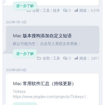
进一步了解
全部
/
工具
/
技术
0
阅读：
6,318
2022年7月15日
Mac 版本搜狗添加自定义短语
默认可能为空： 点击导入系统文本替换：
进一步了解
全部
/
工具
0
阅读：
2,811
2022年6月24日
Mac 常用软件汇总（持续更新）
Tickeys
https://www.yingdev.com/projects/Tickeys I...