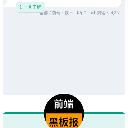
进一步了解
全部
/
前端
/
技术
0
阅读：
4,331