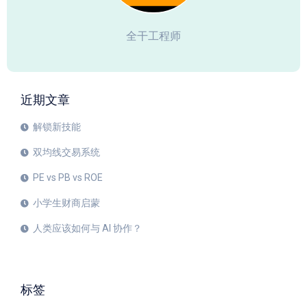
全干工程师
近期文章
解锁新技能
双均线交易系统
PE vs PB vs ROE
小学生财商启蒙
人类应该如何与 AI 协作？
标签