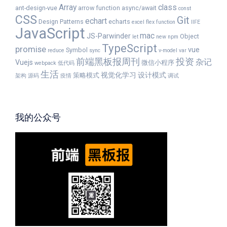
Array
class
ant-design-vue
arrow function
async/await
const
CSS
Git
echart
Design Patterns
echarts
excel
flex
function
IIFE
JavaScript
mac
JS-Parwinder
Object
let
new
npm
TypeScript
promise
vue
Symbol
reduce
sync
v-model
var
前端黑板报周刊
投资
杂记
Vuejs
微信小程序
webpack
低代码
生活
视觉化学习
设计模式
策略模式
架构
源码
疫情
调试
我的公众号