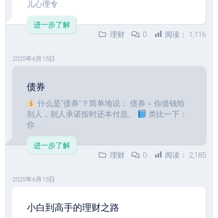
儿心理专...
进一步了解
理财
0
阅读：
1,116
2025年6月15日
债券
什么是“债券”？简单地说： 债券 = 你借钱给
别人，别人承诺按时还本付息。
类比一下：
你 ...
进一步了解
理财
0
阅读：
2,185
2025年6月15日
小白到高手的理财之路