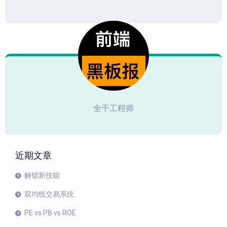
全干工程师
近期文章
解锁新技能
双均线交易系统
PE vs PB vs ROE