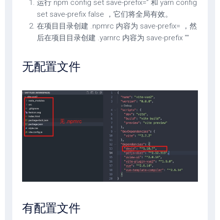
运行 npm config set save-prefix=” 和 yarn config
set save-prefix false ，它们将全局有效。
在项目目录创建 .npmrc 内容为 save-prefix= ，然
后在项目目录创建 .yarnrc 内容为 save-prefix ""
无配置文件
有配置文件