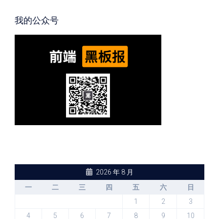
我的公众号
2026 年 8 月
一
二
三
四
五
六
日
1
2
3
4
5
6
7
8
9
10