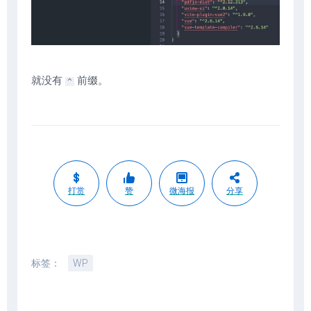
就没有
前缀。
^
打赏
赞
微海报
分享
标签：
WP