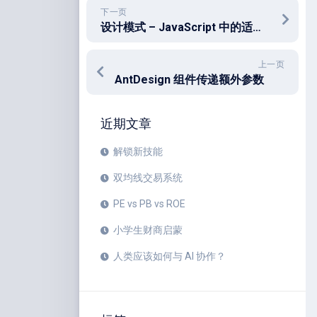
下一页
设计模式 – JavaScript 中的适配器模式
上一页
AntDesign 组件传递额外参数
近期文章
解锁新技能
双均线交易系统
PE vs PB vs ROE
小学生财商启蒙
人类应该如何与 AI 协作？