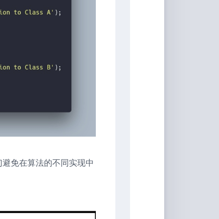
音
们避免在算法的不同实现中