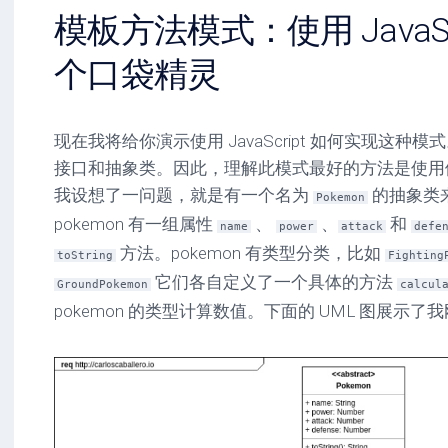
模板方法模式：使用 JavaSc
个口袋精灵
现在我将给你演示使用 JavaScript 如何实现这种模式。请
接口和抽象类。因此，理解此模式最好的方法是使用
我设想了一问题，就是有一个名为
的抽象类来
Pokemon
pokemon 有一组属性
、
、
和
name
power
attack
defe
方法。pokemon 有类型分类，比如
toString
Fighting
它们各自定义了一个具体的方法
GroundPokemon
calcul
pokemon 的类型计算数值。下面的 UML 图展示