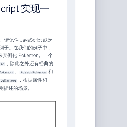
ript 实现一
记住 JavaScript 缺乏
例子。在我们的例子中，
实例化 Pokemon。一个
，除此之外还有经典的
nse
、
和
Pokemon
PoisonPokemon
，根据属性和
ateDamage
了我刚描述的场景。