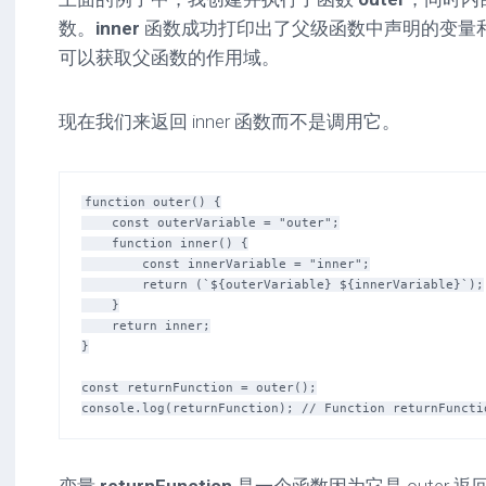
数。
inner
函数成功打印出了父级函数中声明的变量
可以获取父函数的作用域。
现在我们来返回 inner 函数而不是调用它。
function outer() {

    const outerVariable = "outer";

    function inner() {

        const innerVariable = "inner";

        return (`${outerVariable} ${innerVariable}`);

    }

    return inner;

}

const returnFunction = outer();

变量
returnFunction
是一个函数因为它是 outer 