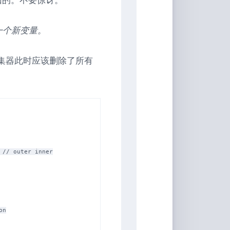
一个新变量。
圾收集器此时应该删除了所有
n
