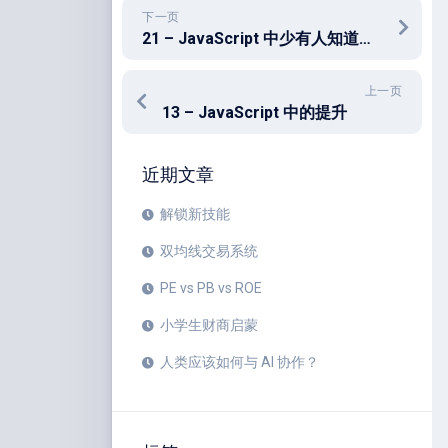
下一页
21 – JavaScript 中少有人知道的技巧
上一页
13 – JavaScript 中的提升
近期文章
解锁新技能
双均线交易系统
PE vs PB vs ROE
小学生财商启蒙
人类应该如何与 AI 协作？