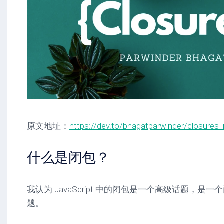
原文地址：
https://dev.to/bhagatparwinder/closures-i
什么是闭包？
我认为 JavaScript 中的闭包是一个高级话题，是
题。