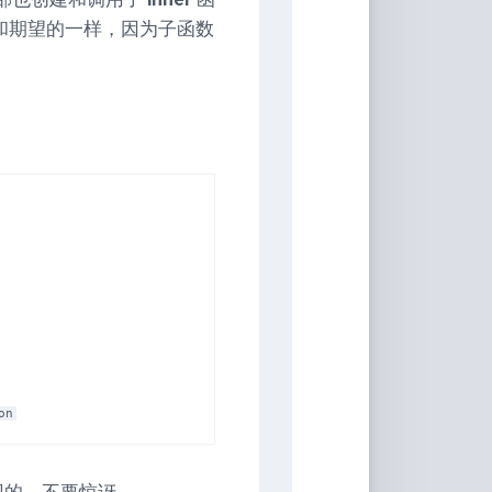
音
和期望的一样，因为子函数
返回的。不要惊讶。