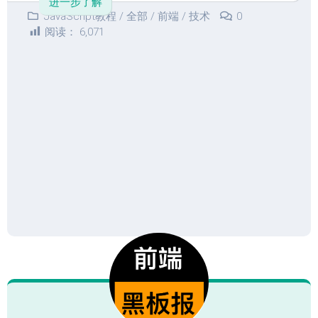
进一步了解
JavaScript教程
/
全部
/
前端
/
技术
0
阅读：
6,071