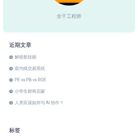
全干工程师
近期文章
解锁新技能
双均线交易系统
PE vs PB vs ROE
小学生财商启蒙
人类应该如何与 AI 协作？
标签