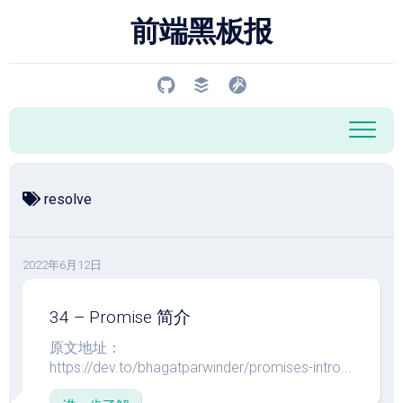
跳
前端黑板报
至
内
容
resolve
2022年6月12日
34 – Promise 简介
原文地址：
https://dev.to/bhagatparwinder/promises-intro...