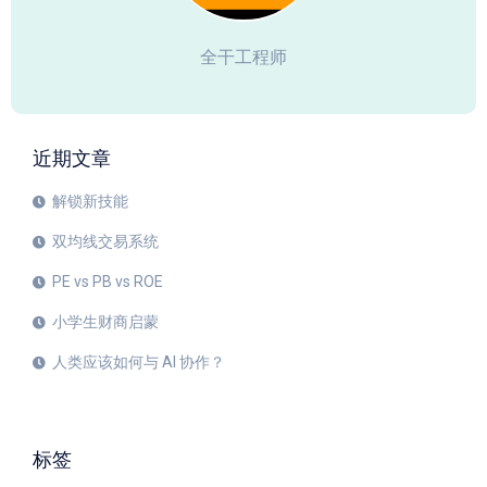
全干工程师
近期文章
解锁新技能
双均线交易系统
PE vs PB vs ROE
小学生财商启蒙
人类应该如何与 AI 协作？
标签