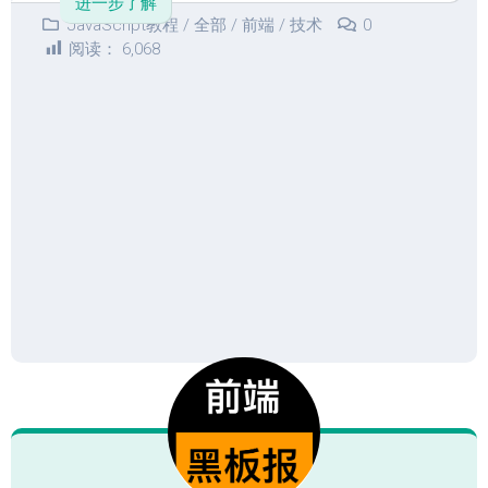
进一步了解
JavaScript教程
/
全部
/
前端
/
技术
0
阅读：
6,068