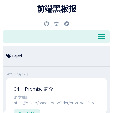
跳
前端黑板报
至
内
容
reject
2022年6月12日
34 – Promise 简介
原文地址：
https://dev.to/bhagatparwinder/promises-intro...