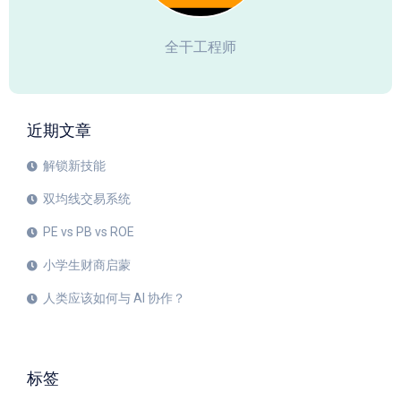
全干工程师
近期文章
解锁新技能
双均线交易系统
PE vs PB vs ROE
小学生财商启蒙
人类应该如何与 AI 协作？
标签