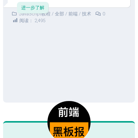
进一步了解
JavaScript教程
/
全部
/
前端
/
技术
0
阅读：
2,495