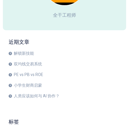
全干工程师
近期文章
解锁新技能
双均线交易系统
PE vs PB vs ROE
小学生财商启蒙
人类应该如何与 AI 协作？
标签