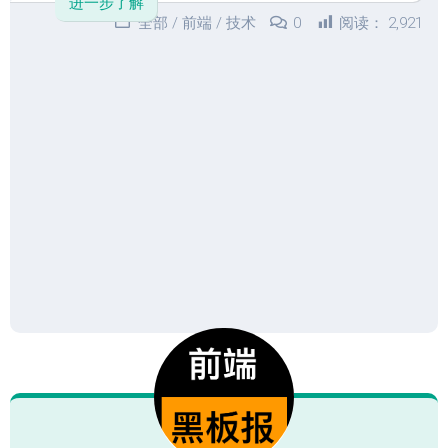
进一步了解
全部
/
前端
/
技术
0
阅读：
2,921