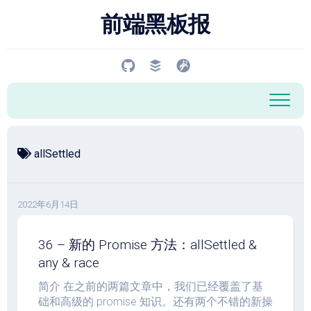
跳
前端黑板报
至
内
容
allSettled
2022年6月14日
36 – 新的 Promise 方法：allSettled &
any & race
简介 在之前的两篇文章中，我们已经覆盖了基
础和高级的 promise 知识。还有两个不错的新操