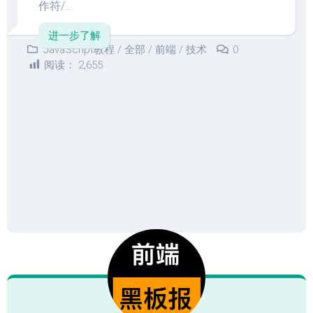
作符/...
进一步了解
JavaScript教程
/
全部
/
前端
/
技术
0
阅读：
2,655