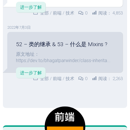
进一步了解
全部
/
前端
/
技术
0
阅读：
4,853
2022年7月3日
52 – 类的继承 & 53 – 什么是 Mixins ?
原文地址：
https://dev.to/bhagatparwinder/class-inherita...
进一步了解
全部
/
前端
/
技术
0
阅读：
2,263