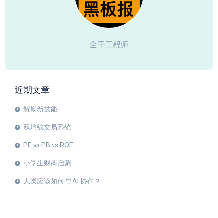
全干工程师
近期文章
解锁新技能
双均线交易系统
PE vs PB vs ROE
小学生财商启蒙
人类应该如何与 AI 协作？