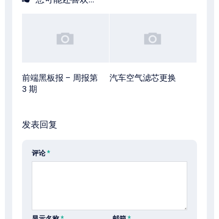
前端黑板报 – 周报第
汽车空气滤芯更换
3 期
发表回复
评论
*
显示名称
*
邮箱
*