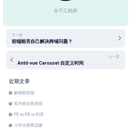
全干工程师
下一页
前端能否自己解决跨域问题？
上一页
Antd-vue Carousel 自定义时间
近期文章
解锁新技能
双均线交易系统
PE vs PB vs ROE
小学生财商启蒙