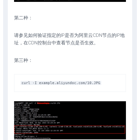
第二种：
请参见如何验证指定的IP是否为阿里云CDN节点的IP地
址，在CDN控制台中查看节点是否生效。
第三种：