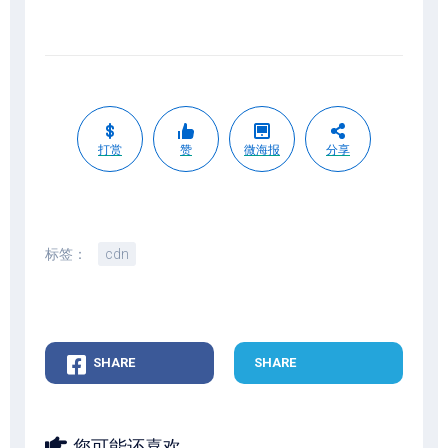
打赏
赞
微海报
分享
标签：
cdn
SHARE
SHARE
您可能还喜欢...